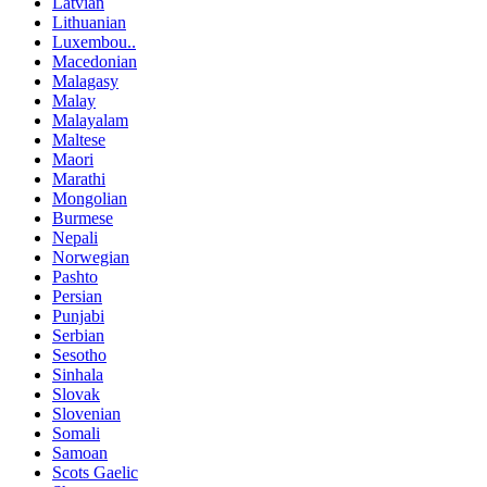
Latvian
Lithuanian
Luxembou..
Macedonian
Malagasy
Malay
Malayalam
Maltese
Maori
Marathi
Mongolian
Burmese
Nepali
Norwegian
Pashto
Persian
Punjabi
Serbian
Sesotho
Sinhala
Slovak
Slovenian
Somali
Samoan
Scots Gaelic