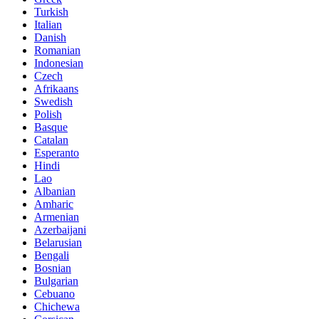
Turkish
Italian
Danish
Romanian
Indonesian
Czech
Afrikaans
Swedish
Polish
Basque
Catalan
Esperanto
Hindi
Lao
Albanian
Amharic
Armenian
Azerbaijani
Belarusian
Bengali
Bosnian
Bulgarian
Cebuano
Chichewa