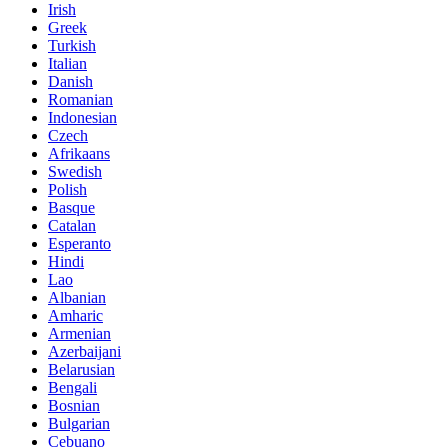
Irish
Greek
Turkish
Italian
Danish
Romanian
Indonesian
Czech
Afrikaans
Swedish
Polish
Basque
Catalan
Esperanto
Hindi
Lao
Albanian
Amharic
Armenian
Azerbaijani
Belarusian
Bengali
Bosnian
Bulgarian
Cebuano