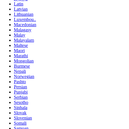
Latin
Latvian
Lithuanian
Luxembou..
Macedonian
Malagasy
Malay
Malayalam
Maltese
Maori
Marathi
Mongolian
Burmese
Nepali
Norwegian
Pashto
Persian
Punjabi
Serbian
Sesotho
Sinhala
Slovak
Slovenian
Somali
Samoan